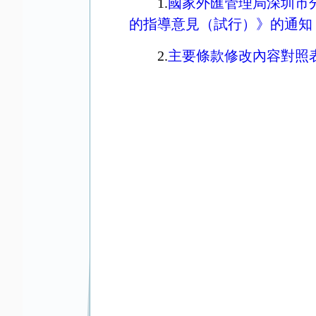
1.
國家外匯管理局深圳市
的指導意見（試行）》的通知
2.
主要條款修改內容對照