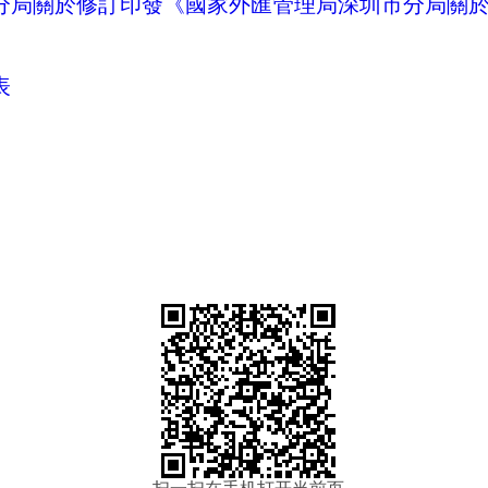
分局關於修訂印發《國家外匯管理局深圳市分局關
表