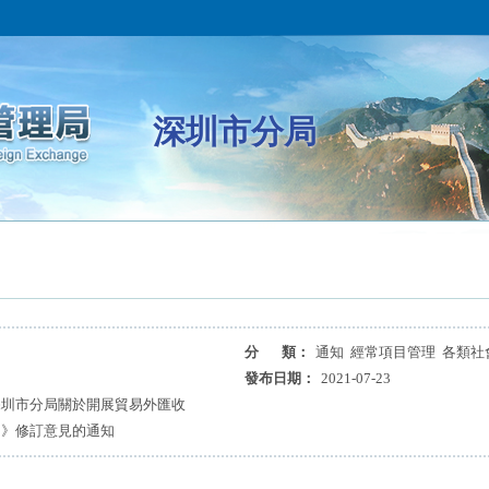
深圳市分局
分 類：
通知 經常項目管理 各類社
發布日期：
2021-07-23
深圳市分局關於開展貿易外匯收
）》修訂意見的通知