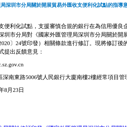
理局深圳市分局關於開展貿易外匯收支便利化試點的指導
支便利化試點，支援審慎合規的銀行在為信用優良
深圳市分局對《國家外匯管理局深圳市分局關於開
020〕24號印發）相關條款進行修訂。現將修訂
式提出反饋意見：
z.gov.cn
區深南東路5006號人民銀行大廈南樓2樓經常項目管
年8月23日