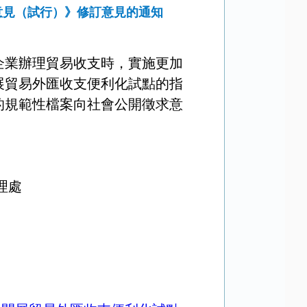
意見（試行）》修訂意見的通知
企業辦理貿易收支時，實施更加
展貿易外匯收支便利化試點的指
後的規範性檔案向社會公開徵求意
理處