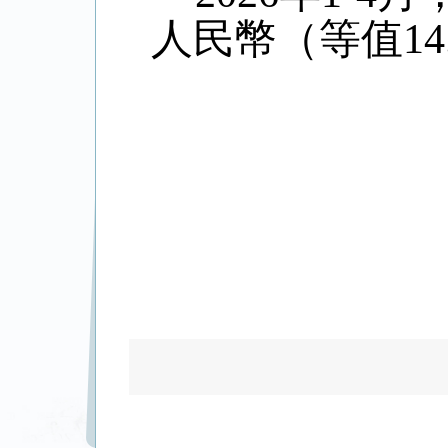
人民幣（等值
14