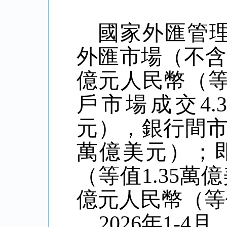
國家外匯管
外匯市場（不含
億元人民幣（
戶市場成交
4.
元），銀行間
萬億美元）；
（等值
1.35
萬億
億元人民幣（等
2026
年
1-4
月