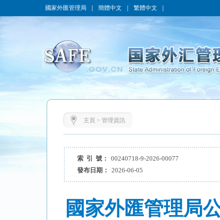
國家外匯管理局
｜
簡體中文
｜
繁體中文
｜
主頁
>
管理資訊
索 引 號：
00240718-9-2026-00077
發布日期：
2026-06-05
國家外匯管理局公