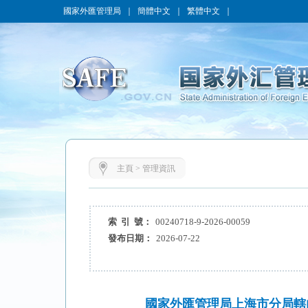
國家外匯管理局
｜
簡體中文
｜
繁體中文
｜
主頁
>
管理資訊
索 引 號：
00240718-9-2026-00059
發布日期：
2026-07-22
國家外匯管理局上海市分局轄內