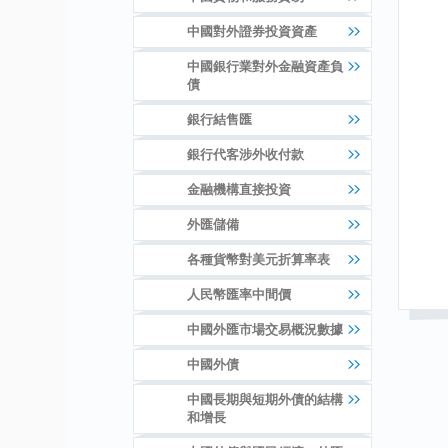
中國對外證券投資資產
中國銀行業對外金融資產負
債
銀行結售匯
銀行代客涉外收付款
金融機構直接投資
外匯儲備
各種貨幣對美元折算率表
人民幣匯率中間價
中國外匯市場交易概況數據
中國外債
中國長期與短期外債的結構
和增長