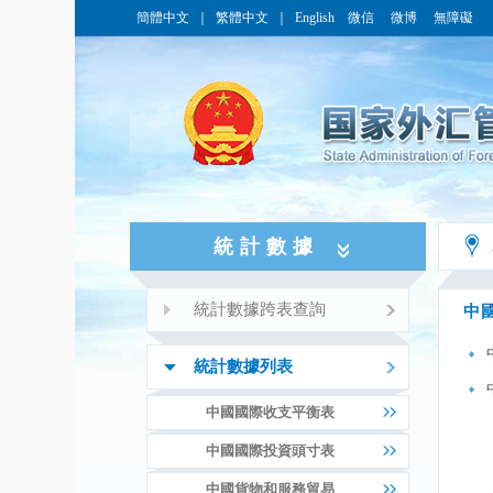
簡體中文
｜
繁體中文
｜
English
微信
微博
無障礙
統計數據
統計數據跨表查詢
中
統計數據列表
中國國際收支平衡表
中國國際投資頭寸表
中國貨物和服務貿易