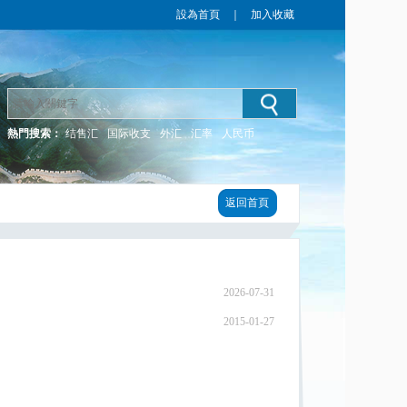
設為首頁
｜
加入收藏
熱門搜索：
结售汇
国际收支
外汇
汇率
人民币
返回首頁
2026-07-31
2015-01-27