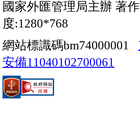
國家外匯管理局主辦 著作
度:1280*768
網站標識碼bm74000001
安備11040102700061