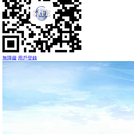
無障礙
用戶登錄