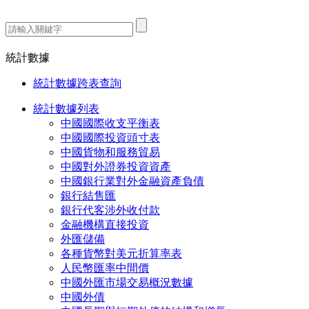
熱門搜索：
統計數據
統計數據跨表查詢
統計數據列表
中國國際收支平衡表
中國國際投資頭寸表
中國貨物和服務貿易
中國對外證券投資資產
中國銀行業對外金融資產負債
銀行結售匯
銀行代客涉外收付款
金融機構直接投資
外匯儲備
各種貨幣對美元折算率表
人民幣匯率中間價
中國外匯市場交易概況數據
中國外債