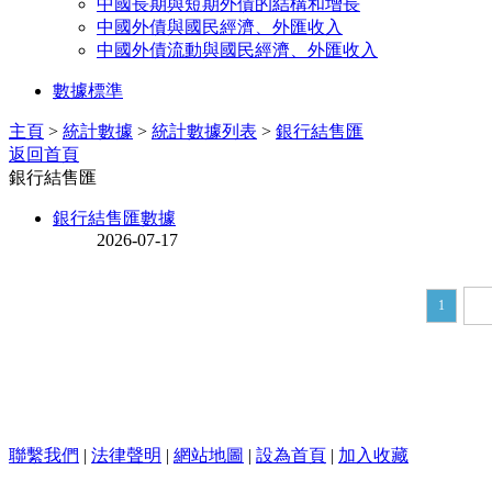
中國長期與短期外債的結構和增長
中國外債與國民經濟、外匯收入
中國外債流動與國民經濟、外匯收入
數據標準
主頁
>
統計數據
>
統計數據列表
>
銀行結售匯
返回首頁
銀行結售匯
銀行結售匯數據
2026-07-17
1
聯繫我們
|
法律聲明
|
網站地圖
|
設為首頁
|
加入收藏