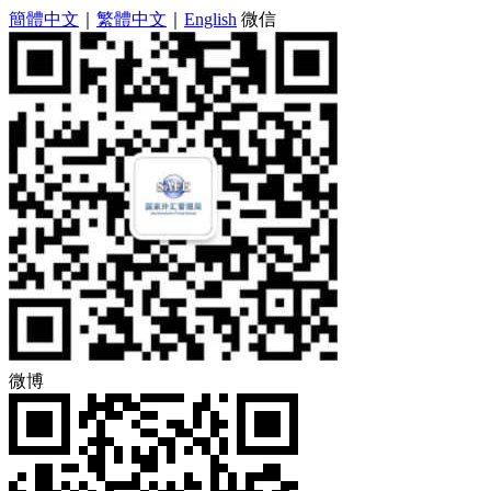
簡體中文
｜
繁體中文
｜
English
微信
微博