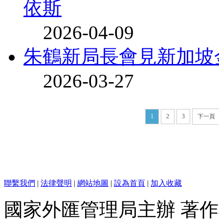
依斯
2026-04-09
朱鶴新局長會見新加坡
2026-03-27
1
2
3
下一頁
聯繫我們
|
法律聲明
|
網站地圖
|
設為首頁
|
加入收藏
國家外匯管理局主辦 著作