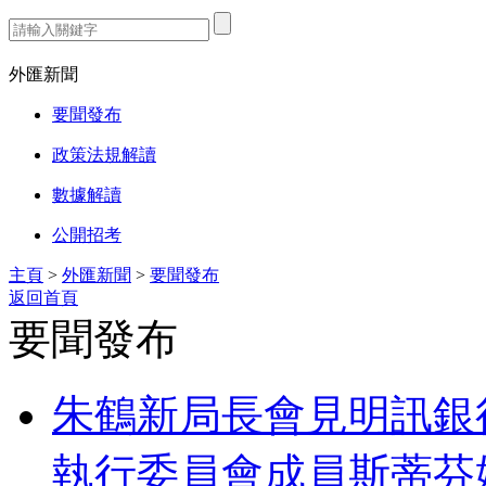
熱門搜索：
外匯新聞
要聞發布
政策法規解讀
數據解讀
公開招考
主頁
>
外匯新聞
>
要聞發布
返回首頁
要聞發布
朱鶴新局長會見明訊銀
執行委員會成員斯蒂芬