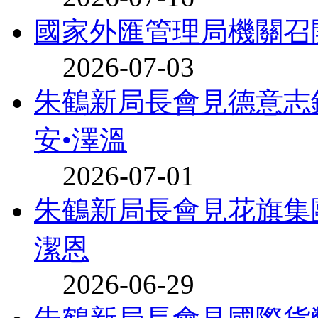
國家外匯管理局機關召
2026-07-03
朱鶴新局長會見德意志
安•澤溫
2026-07-01
朱鶴新局長會見花旗集
潔恩
2026-06-29