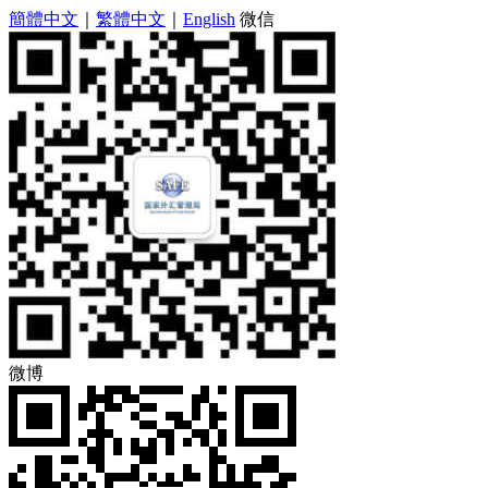
簡體中文
｜
繁體中文
｜
English
微信
微博