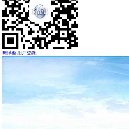
無障礙
用戶登錄