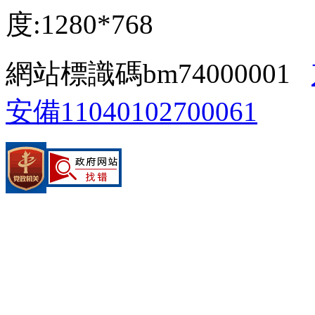
度:1280*768
網站標識碼bm74000001
安備11040102700061