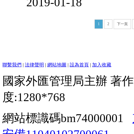
2019-01-18
1
2
下一頁
聯繫我們
|
法律聲明
|
網站地圖
|
設為首頁
|
加入收藏
國家外匯管理局主辦 著作
度:1280*768
網站標識碼bm74000001