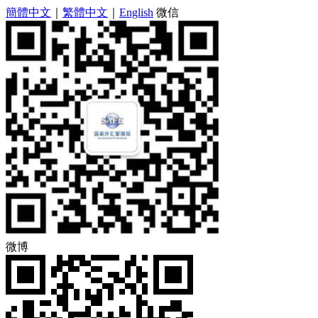
簡體中文
｜
繁體中文
｜
English
微信
微博