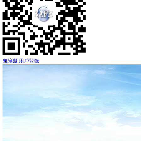
無障礙
用戶登錄