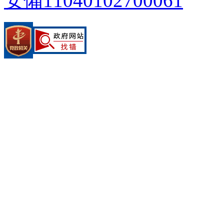
安備11040102700061