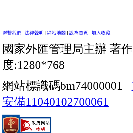
聯繫我們
|
法律聲明
|
網站地圖
|
設為首頁
|
加入收藏
國家外匯管理局主辦 著作
度:1280*768
網站標識碼bm74000001
安備11040102700061