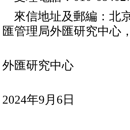
來信地址及郵編：北
匯管理局外匯研究中心
國
外匯研究中心
2024
年
9
月
6
日