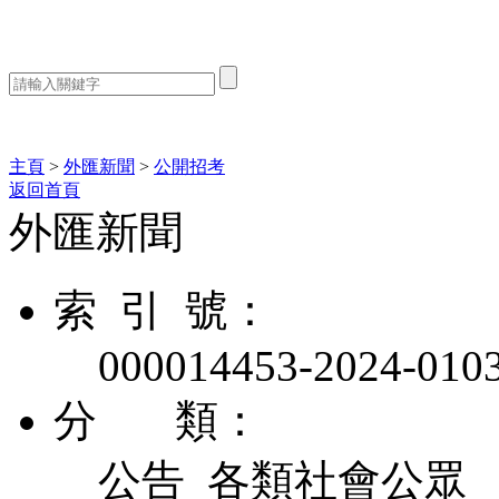
熱門搜索：
主頁
>
外匯新聞
>
公開招考
返回首頁
外匯新聞
索 引 號：
000014453-2024-010
分 類：
公告 各類社會公眾