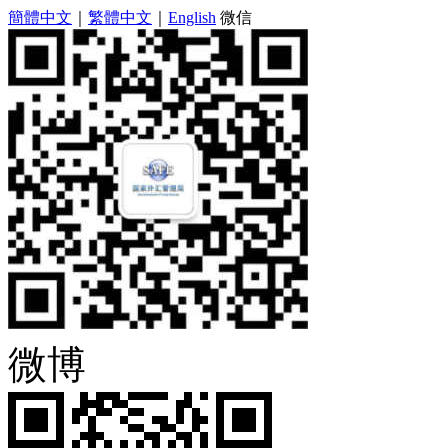
簡體中文
｜
繁體中文
｜
English
微信
微博