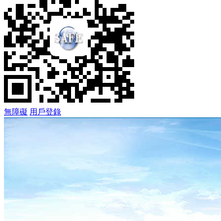
無障礙
用戶登錄