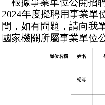
根據事業單位公開招
2024
年度擬聘用事業單
間，如有問題，請向我
國家機關所屬事業單位
崗位名稱
姓名
楊潔