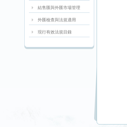
結售匯與外匯市場管理
外匯檢查與法規適用
現行有效法規目錄