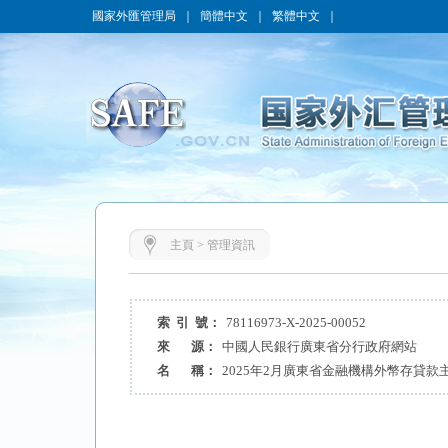
國家外匯管理局
｜
簡體中文
｜
繁體中文
｜
主頁
>
管理資訊
索 引 號：
78116973-X-2025-00052
來 源：
中國人民銀行廣東省分行政府網站
名 稱：
2025年2月廣東省金融機構外幣存貸款