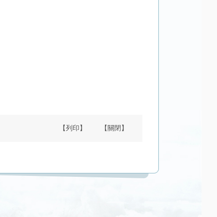
【列印】
【關閉】