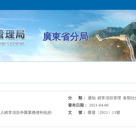
廣東省分局
分 類：
通知 經常項目管理 各類社
發布日期：
2021-04-06
個人經常項目外匯業務便利化的
文 號：
匯發〔2021〕13號