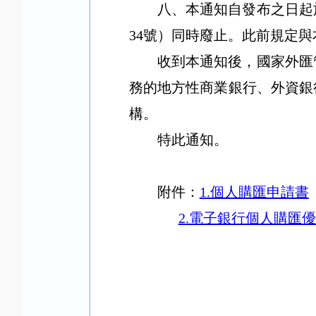
八、本通知自發布之日起
34
號）同時廢止。此前規定與
收到本通知後，國家外匯
務的地方性商業銀行、外資銀
構。
特此通知。
附件：
1
.個人購匯申請書
2
.電子銀行個人購匯