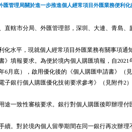
外匯管理局關於進一步推進個人經常項目外匯業務便利化
、直轄市分局、外匯管理部，深圳、大連、青島、
利化水平，現就個人經常項目外匯業務有關事項通
書》填報要求。為便於境內個人購匯填報，自
2021
年
6
月底），啟用優化後的《個人購匯申請書》（
電子銀行個人購匯優化技術要求參考》（見附件
2
用途一致性審核要求。銀行對個人購匯後即辦理付
手續。對於境內個人留學期間在同一銀行再次辦理