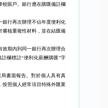
學校賬戶。銀行應在購匯備註欄
一銀行再次辦理不佔年度便利化
於審核重複性材料，並在結匯備
有效期內到同一銀行再次辦理合
備註欄標註
“
便利化薪酬購匯
”
字
匯局書面報告。對於個人具有真
，按照個人經常項目特殊外匯業