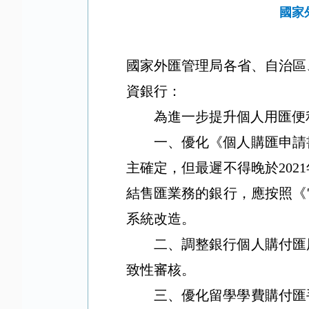
國家
國家外匯管理局各省、自治區
資銀行：
為進一步提升個人用匯便
一、優化《個人購匯申請
主確定，但最遲不得晚於
2021
結售匯業務的銀行，應按照《
系統改造。
二、調整銀行個人購付匯
致性審核。
三、優化留學學費購付匯