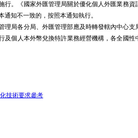
施行。《國家外匯管理局關於優化個人外匯業務資
本通知不一致的，按照本通知執行。
管理局各分局、外匯管理部應及時轉發轄內中心支
行及個人本外幣兌換特許業務經營機構，各全國性
優化技術要求參考