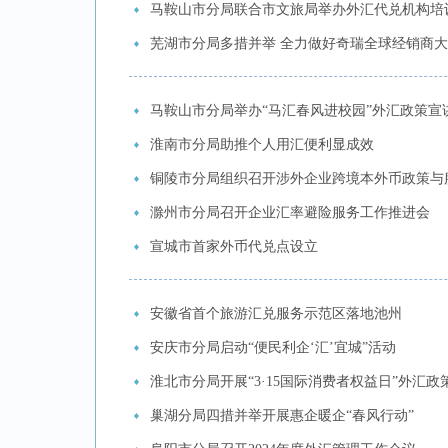
马鞍山市分局联合市文旅局举办外汇代兑机构培
芜湖市分局多措并举 全力做好奇瑞全球经销商
马鞍山市分局举办“马汇春风进校园”外汇政策宣
淮南市分局助推个人用汇便利显成效
铜陵市分局组织召开涉外企业跨境本外币政策与
滁州市分局召开企业汇率避险服务工作推进会
宣城市首家外币代兑点设立
安徽省首个旅游汇兑服务示范区落地池州
安庆市分局启动“便民利企‘汇’宜城”活动
淮北市分局开展“3·15国际消费者权益日”外汇政
巢湖分局四措并举开展惠企暖企“春风行动”