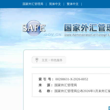
国家外汇管理局
｜
简体中文
｜
繁体中文
｜
主页
>
特色服务
索 引 号：
00298631-X-2026-0052
来 源：
国家外汇管理局
名 称：
国家外汇管理局公布2026年1月末外汇