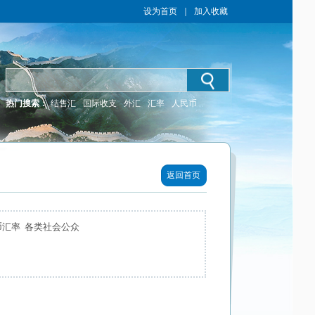
设为首页
｜
加入收藏
热门搜索：
结售汇
国际收支
外汇
汇率
人民币
返回首页
币汇率 各类社会公众