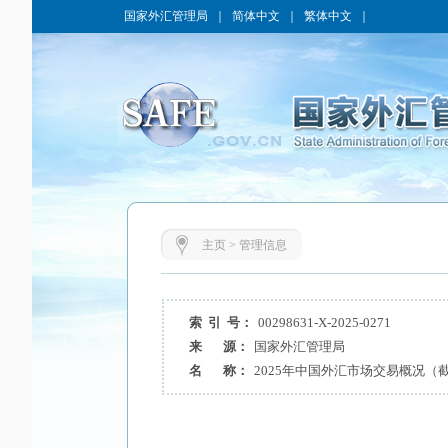
国家外汇管理局
｜
简体中文
｜
繁体中文
｜
主页
>
管理信息
索 引 号：
00298631-X-2025-0271
来 源：
国家外汇管理局
名 称：
2025年中国外汇市场交易概况（截至