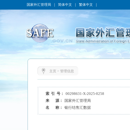
国家外汇管理局
｜
简体中文
｜
繁体中文
｜
主页
>
管理信息
索 引 号：
00298631-X-2025-0258
来 源：
国家外汇管理局
名 称：
银行结售汇数据