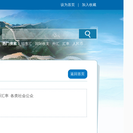
设为首页
｜
加入收藏
热门搜索：
结售汇
国际收支
外汇
汇率
人民币
返回首页
币汇率 各类社会公众