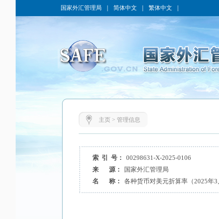
国家外汇管理局
｜
简体中文
｜
繁体中文
｜
主页
>
管理信息
索 引 号：
00298631-X-2025-0106
来 源：
国家外汇管理局
名 称：
各种货币对美元折算率（2025年3