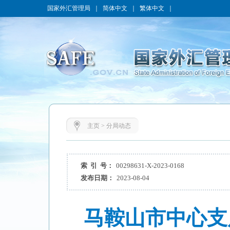
国家外汇管理局
｜
简体中文
｜
繁体中文
｜
主页
>
分局动态
索 引 号：
00298631-X-2023-0168
发布日期：
2023-08-04
马鞍山市中心支