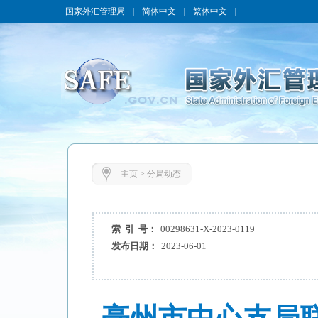
国家外汇管理局
｜
简体中文
｜
繁体中文
｜
主页
>
分局动态
索 引 号：
00298631-X-2023-0119
发布日期：
2023-06-01