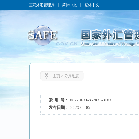
国家外汇管理局
｜
简体中文
｜
繁体中文
｜
主页
>
分局动态
索 引 号：
00298631-X-2023-0103
发布日期：
2023-05-05