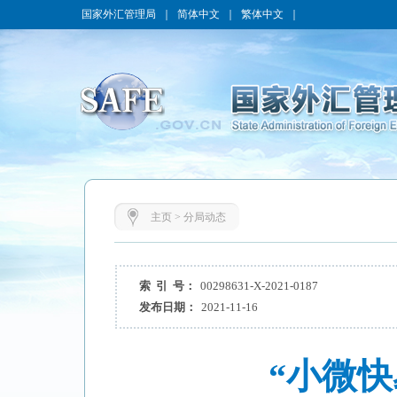
国家外汇管理局
｜
简体中文
｜
繁体中文
｜
主页
>
分局动态
索 引 号：
00298631-X-2021-0187
发布日期：
2021-11-16
“小微