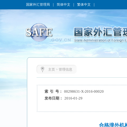
国家外汇管理局
｜
简体中文
｜
繁体中文
｜
主页
>
管理信息
索 引 号：
00298631-X-2016-00020
发布日期：
2016-01-29
合格境外机构