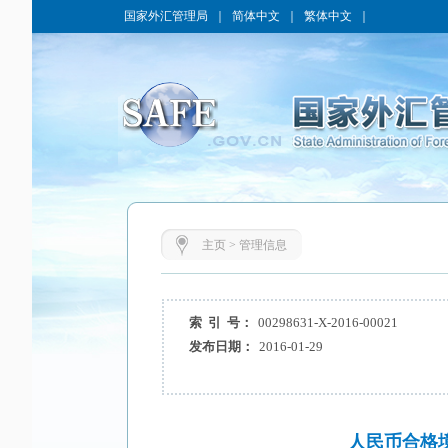
国家外汇管理局
｜
简体中文
｜
繁体中文
｜
主页
>
管理信息
索 引 号：
00298631-X-2016-00021
发布日期：
2016-01-29
人民币合格境