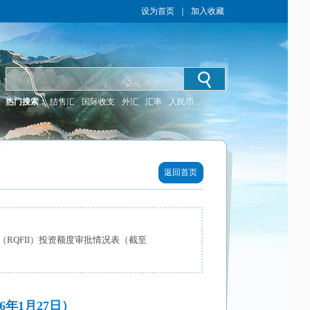
设为首页
｜
加入收藏
热门搜索：
结售汇
国际收支
外汇
汇率
人民币
返回首页
RQFII）投资额度审批情况表（截至
年1月27日）