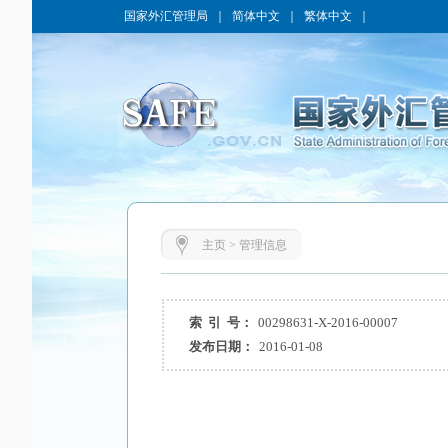
国家外汇管理局
｜
简体中文
｜
繁体中文
｜
主页
>
管理信息
索 引 号：
00298631-X-2016-00007
发布日期：
2016-01-08