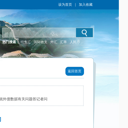
设为首页
｜
加入收藏
热门搜索：
结售汇
国际收支
外汇
汇率
人民币
返回首页
就外债数据有关问题答记者问
问