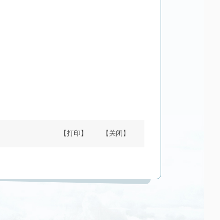
【打印】
【关闭】