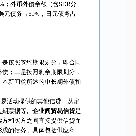
7%
；外币外债余额（含
SDR
分
美元债务占
80%
，日元债务占
一是按照签约期限划分，即合同
外债；二是按照剩余期限划分，
。本新闻稿所述的中长期外债和
贸易活动提供的其他信贷。从定
短期票据等。
企业间贸易信贷
是
卖方和买方之间直接提供信贷而
形成的债务。具体包括供应商