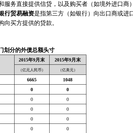
和服务直接提供信贷，以及购买者（如境外进口商
银行贸易融资
是指第三方（如银行）向出口商或进
构向买方提供的贷款。
门划分的外债总额头寸
2015
年
9
月末
2015
年
9
月末
（亿元人民币）
（亿美元）
6665
1048
0
0
0
0
0
0
0
0
0
0