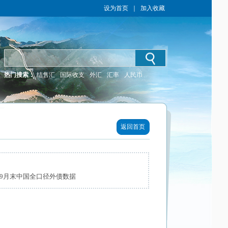
设为首页
｜
加入收藏
热门搜索：
结售汇
国际收支
外汇
汇率
人民币
返回首页
年9月末中国全口径外债数据