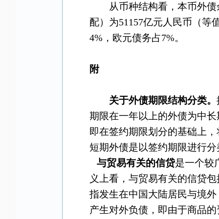
从币种结构看，本币外债
配）为
51157
亿元人民币（等
4%
，欧元债务占
7%
。
附
关于外债期限结构分类。
期限在一年以上的外债为中长
即在签约期限划分的基础上，
短期外债是以签约期限进行分
与贸易有关的信贷
是一个较
义上看，与贸易有关的信贷包
指发生在中国大陆居民与境外
产生对外负债，即由于商品的