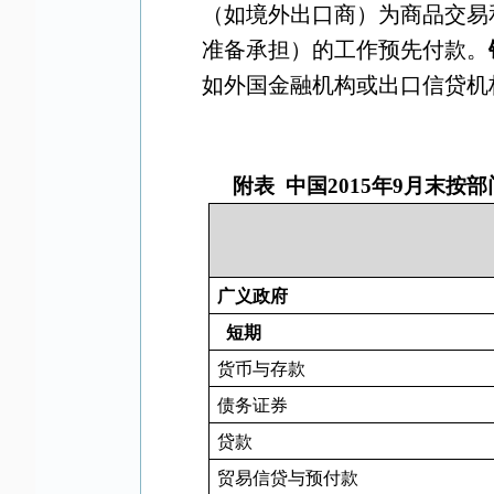
（如境外出口商）为商品交易
准备承担）的工作预先付款。
如外国金融机构或出口信贷机
附表
中国
2015
年
9
月末按部
广义政府
短期
货币与存款
债务证券
贷款
贸易信贷与预付款