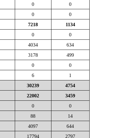
0
0
0
0
7218
1134
0
0
4034
634
3178
499
0
0
6
1
30239
4754
22002
3459
0
0
88
14
4097
644
17794
2797