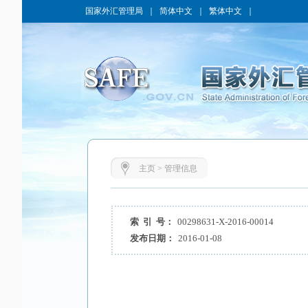
国家外汇管理局
｜
简体中文
｜
繁体中文
｜
主页
>
管理信息
索 引 号：
00298631-X-2016-00014
发布日期：
2016-01-08