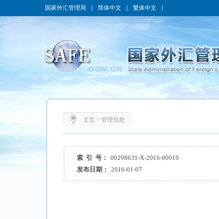
国家外汇管理局
｜
简体中文
｜
繁体中文
｜
主页
>
管理信息
索 引 号：
00298631-X-2016-00010
发布日期：
2016-01-07