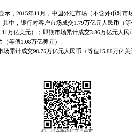
显示，
2015
年
11
月，中国外汇市场（不含外币对市
。其中，银行对客户市场成交
1.79
万亿元人民币（等
.41
万亿美元）；即期市场累计成交
3.86
万亿元人民
币（等值
1.08
万亿美元）。
市场累计成交
98.76
万亿元人民币（等值
15.88
万亿美
扫一扫在手机打开当前页