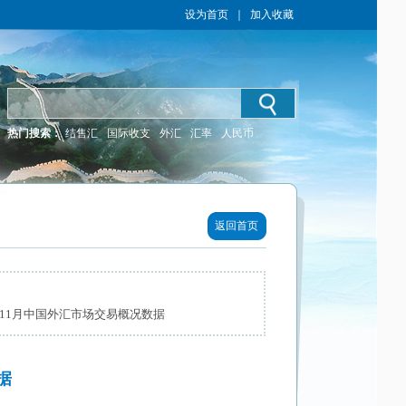
设为首页
｜
加入收藏
热门搜索：
结售汇
国际收支
外汇
汇率
人民币
返回首页
年11月中国外汇市场交易概况数据
据