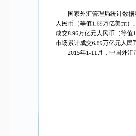
国家外汇管理局统计数据
人民币（等值
1.69
万亿美元）
成交
8.96
万亿元人民币（等值
1
市场累计成交
6.89
万亿元人民
2015
年
1-11
月，中国外汇