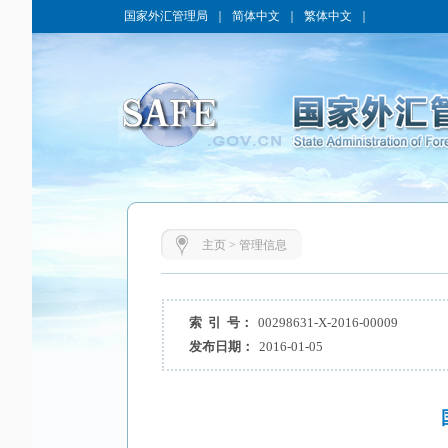
国家外汇管理局
｜
简体中文
｜
繁体中文
｜
主页
>
管理信息
索 引 号：
00298631-X-2016-00009
发布日期：
2016-01-05