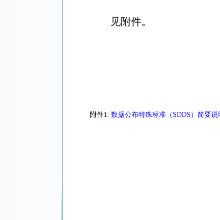
见附件。
附件1:
数据公布特殊标准（SDDS）简要说