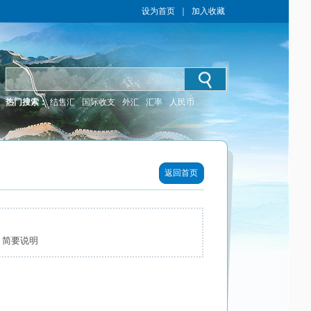
设为首页
｜
加入收藏
热门搜索：
结售汇
国际收支
外汇
汇率
人民币
返回首页
）简要说明