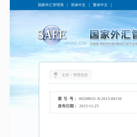
国家外汇管理局
｜
简体中文
｜
繁体中文
｜
主页
>
管理信息
索 引 号：
00298631-X-2015-00150
发布日期：
2015-11-25