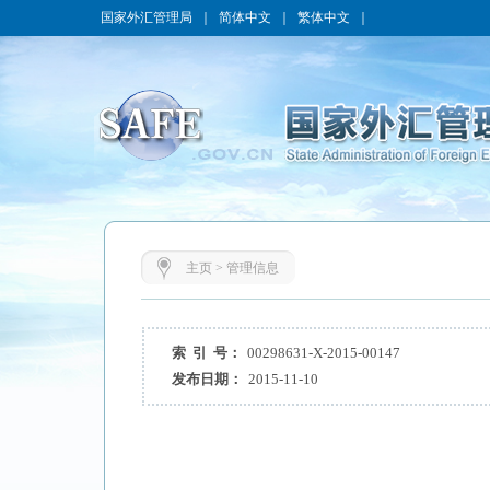
国家外汇管理局
｜
简体中文
｜
繁体中文
｜
主页
>
管理信息
索 引 号：
00298631-X-2015-00147
发布日期：
2015-11-10