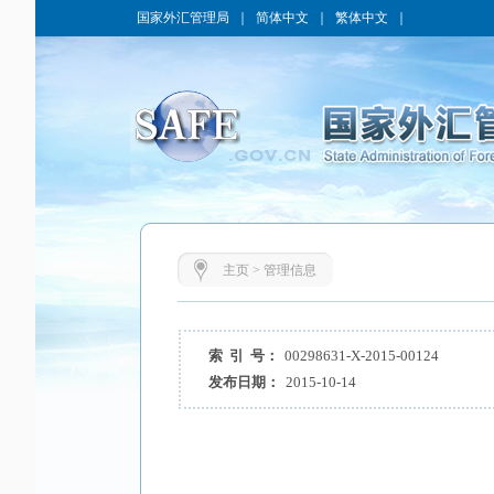
国家外汇管理局
｜
简体中文
｜
繁体中文
｜
主页
>
管理信息
索 引 号：
00298631-X-2015-00124
发布日期：
2015-10-14