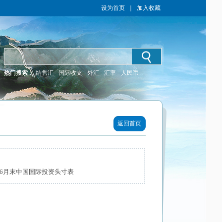
设为首页
｜
加入收藏
热门搜索：
结售汇
国际收支
外汇
汇率
人民币
返回首页
年6月末中国国际投资头寸表