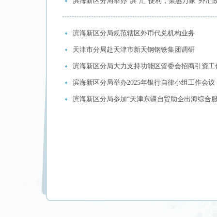
滨海新区分局举办“滨‘汇’便利，策惠万家”外汇
滨海新区分局规范辖区外币代兑机构业务
天津市分局赴天津市新天钢钢铁集团调研
滨海新区分局大力支持功能区管委会招商引资工
滨海新区分局举办2025年银行自律小组工作会议
滨海新区分局参加“天津东疆自贸助企出海综合服