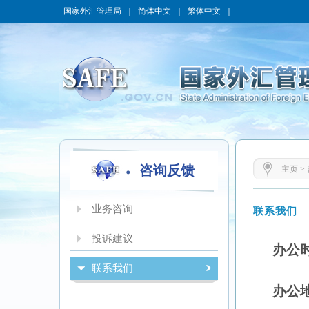
国家外汇管理局
｜
简体中文
｜
繁体中文
｜
咨询反馈
主页
>
业务咨询
联系我们
投诉建议
办公
联系我们
办公