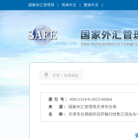
国家外汇管理局
｜
简体中文
｜
繁体中文
｜
主页
>
分局动态
索 引 号：
00013319-6-2025-00064
来 源：
国家外汇管理局天津市分局
名 称：
天津市分局组织召开银行结售汇综合头