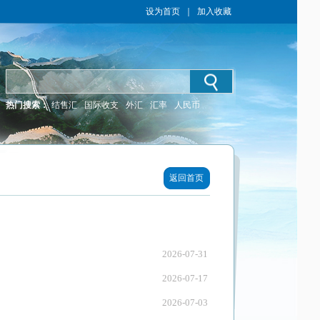
设为首页
｜
加入收藏
热门搜索：
结售汇
国际收支
外汇
汇率
人民币
返回首页
2026-07-31
2026-07-17
2026-07-03