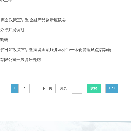
务工作
 惠企政策宣讲暨金融产品创新座谈会
分行开展调研
调研
同行”外汇政策宣讲暨跨境金融服务本外币一体化管理试点启动会
有限公司开展调研走访
1
2
3
下一页
尾页
1/28