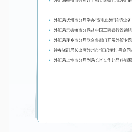
外汇局赣州市分局赴宁都县调研县域外汇服
外汇局抚州市分局举办“变电出海”跨境业务
外汇局景德镇市分局赴中国工商银行景德镇
外汇局萍乡市分局联合多部门开展外贸专题
钟春晓副局长出席赣州市“汇织便利 雩企
外汇局上饶市分局副局长肖友华赴晶科能源