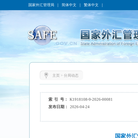
国家外汇管理局
｜
简体中文
｜
繁体中文
｜
主页
>
分局动态
索 引 号：
K1918108-9-2026-00081
发布日期：
2026-04-24
国家外汇