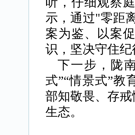
听，仔细观察
示，通过"零距
案为鉴、以案
识，坚决守住纪
下一步，陇
式”“情景式”
部知敬畏、存戒
生态。