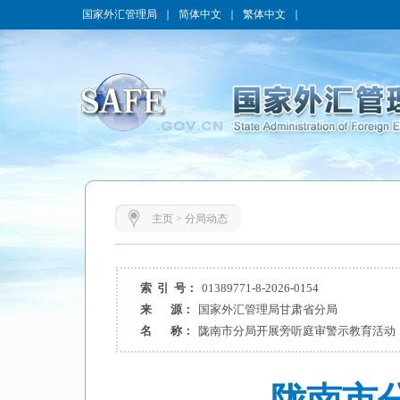
国家外汇管理局
｜
简体中文
｜
繁体中文
｜
主页
>
分局动态
索 引 号：
01389771-8-2026-0154
来 源：
国家外汇管理局甘肃省分局
名 称：
陇南市分局开展旁听庭审警示教育活动