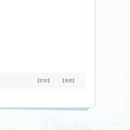
【打印】
【关闭】