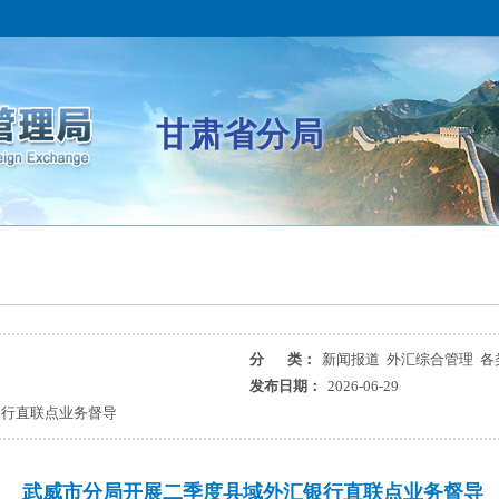
甘肃省分局
分 类：
新闻报道 外汇综合管理 各
发布日期：
2026-06-29
银行直联点业务督导
武威市分局开展二季度县域外汇银行直联点业务督导