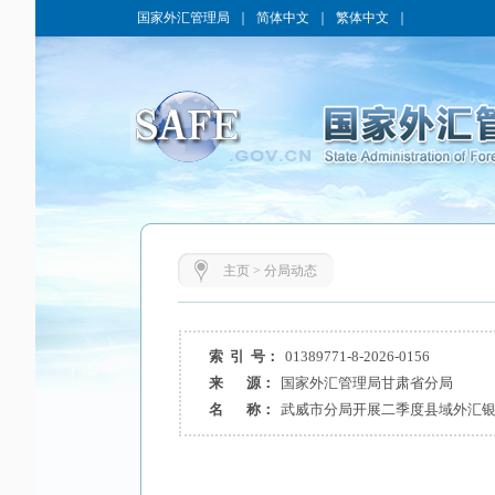
国家外汇管理局
｜
简体中文
｜
繁体中文
｜
主页
>
分局动态
索 引 号：
01389771-8-2026-0156
来 源：
国家外汇管理局甘肃省分局
名 称：
武威市分局开展二季度县域外汇