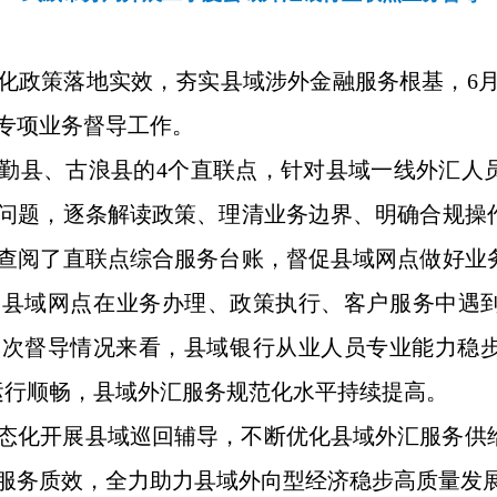
化政策落地实效，夯实县域涉外金融服务根基，6月2
专项业务督导工作。
勤县、古浪县的
4个直联点，针对县域一线外汇人
问题，逐条解读政策、理清业务边界、明确合规操
查阅了直联点综合服务台账，督促县域网点做好业
了县域网点在业务办理、政策执行、客户服务中遇
次督导情况来看，县域银行从业人员专业能力稳步
运行顺畅，县域外汇服务规范化水平持续提高。
态化开展县域巡回辅导，不断优化县域外汇服务供
服务质效，全力助力县域外向型经济稳步高质量发