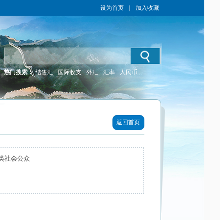
设为首页
｜
加入收藏
热门搜索：
结售汇
国际收支
外汇
汇率
人民币
返回首页
类社会公众