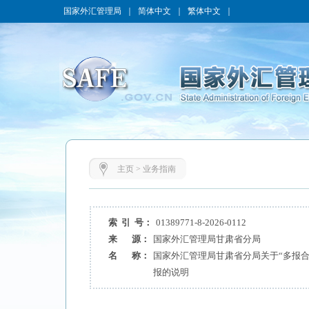
国家外汇管理局
｜
简体中文
｜
繁体中文
｜
主页
>
业务指南
索 引 号：
01389771-8-2026-0112
来 源：
国家外汇管理局甘肃省分局
名 称：
国家外汇管理局甘肃省分局关于“多报合一
报的说明