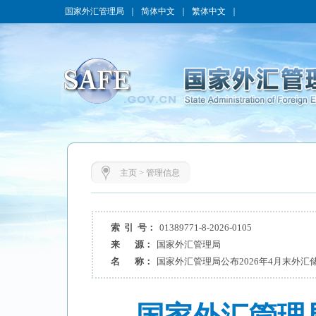
国家外汇管理局
｜
简体中文
｜
繁体中文
｜
主页
>
管理信息
索 引 号：
01389771-8-2026-0105
来 源：
国家外汇管理局
名 称：
国家外汇管理局公布2026年4月末外汇