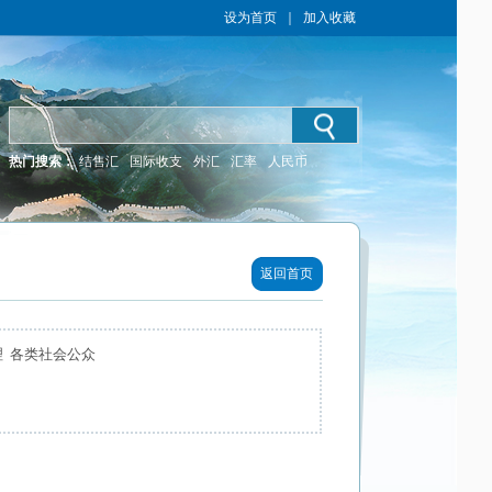
设为首页
｜
加入收藏
热门搜索：
结售汇
国际收支
外汇
汇率
人民币
返回首页
理 各类社会公众