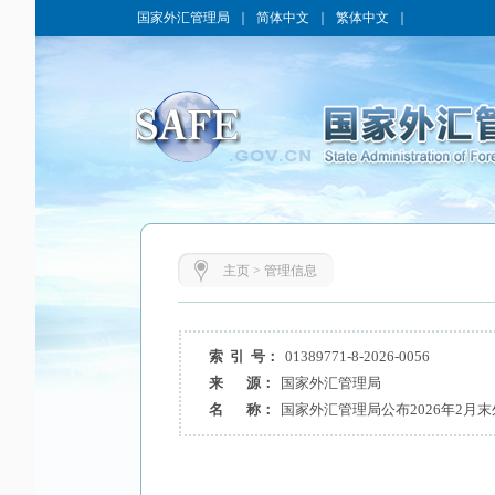
国家外汇管理局
｜
简体中文
｜
繁体中文
｜
主页
>
管理信息
索 引 号：
01389771-8-2026-0056
来 源：
国家外汇管理局
名 称：
国家外汇管理局公布2026年2月