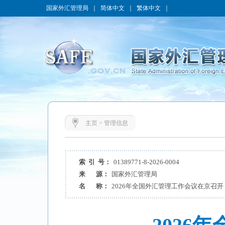
国家外汇管理局
｜
简体中文
｜
繁体中文
｜
主页
>
管理信息
索 引 号：
01389771-8-2026-0004
来 源：
国家外汇管理局
名 称：
2026年全国外汇管理工作会议在京召开