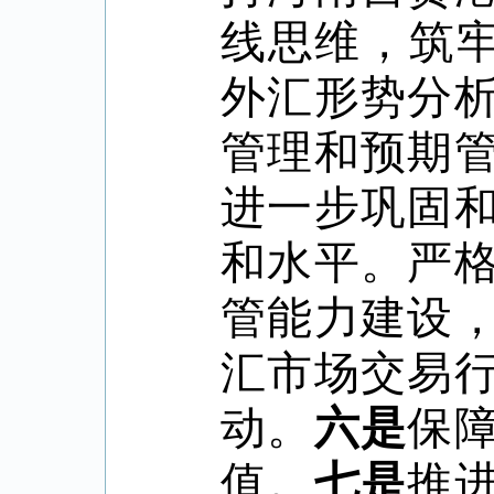
线思维，筑
外汇形势分
管理和预期
进一步巩固
和水平。严
管能力建设
汇市场交易
动。
六是
保
值。
七是
推