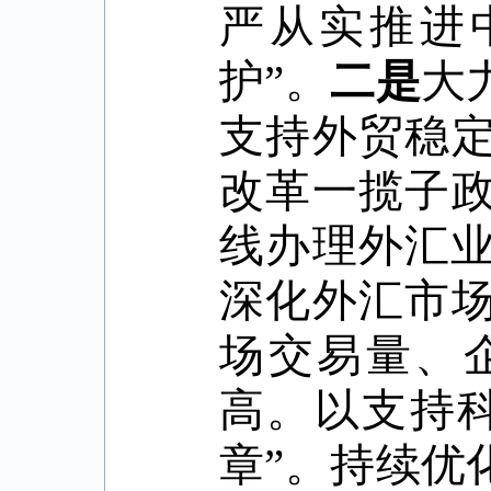
严从实推进
护
”
。
二是
大
支持外贸稳
改革一揽子
线办理外汇
深化外汇市
场交易量、
高。以支持
章
”
。持续优