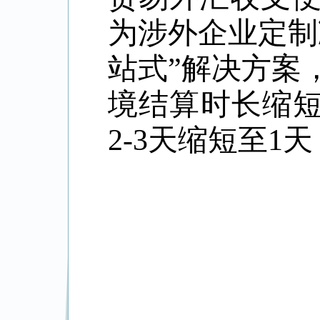
为涉外企业定制
站式”解决方案
境结算时长缩短
2
-
3
天缩短至
1