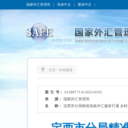
国家外汇管理局
｜
简体中文
｜
繁体中文
｜
主页
>
特色服务
索 引 号：
01389771-8-2025-0103
来 源：
国家外汇管理局
名 称：
定西市分局精准高效外汇服务打通 乡村