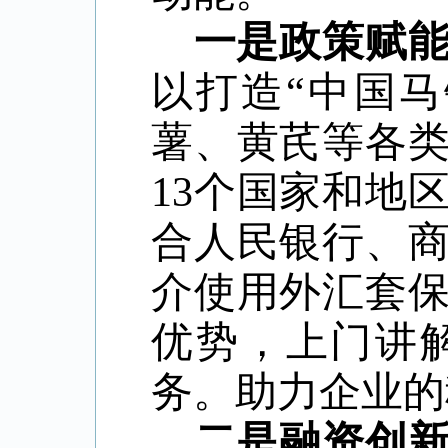
一是政策赋
以打造
“中国
薯、黄芪等各
13
个国家和地
合人民银行、
介使用外汇套
优势，上门讲
务。助力企业的
二是融资创