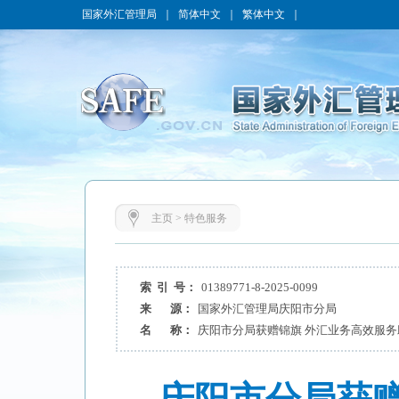
国家外汇管理局
｜
简体中文
｜
繁体中文
｜
主页
>
特色服务
索 引 号：
01389771-8-2025-0099
来 源：
国家外汇管理局庆阳市分局
名 称：
庆阳市分局获赠锦旗 外汇业务高效服