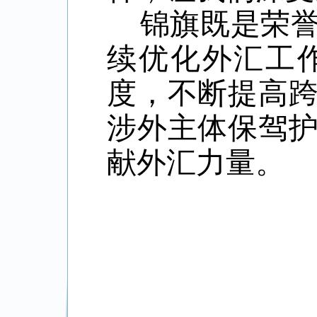
锦旗既是荣誉
续优化外汇工
度，不断提高
涉外主体保驾
献外汇力量。