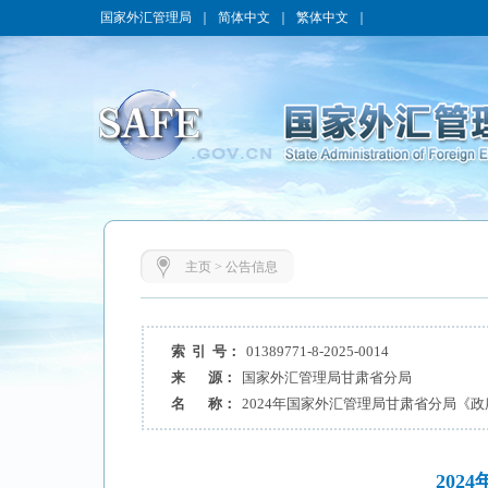
国家外汇管理局
｜
简体中文
｜
繁体中文
｜
主页
>
公告信息
索 引 号：
01389771-8-2025-0014
来 源：
国家外汇管理局甘肃省分局
名 称：
2024年国家外汇管理局甘肃省分局《
20