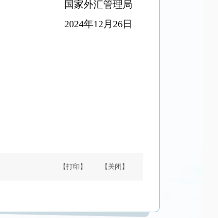
国家外汇管理局
2024
年
12
月
26
日
【打印】
【关闭】