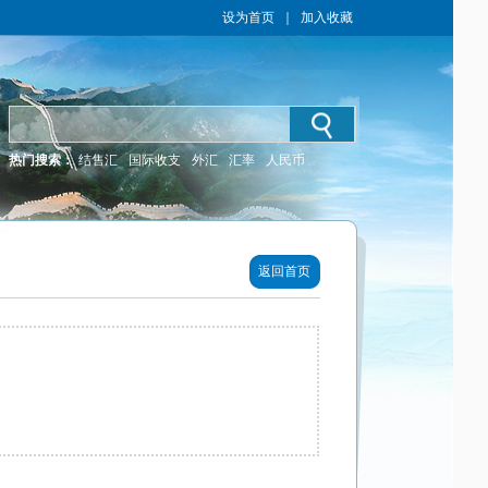
设为首页
｜
加入收藏
热门搜索：
结售汇
国际收支
外汇
汇率
人民币
返回首页