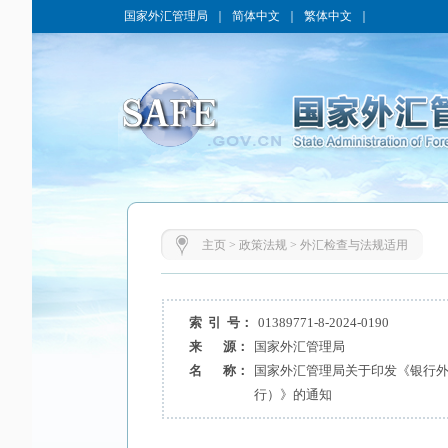
国家外汇管理局
｜
简体中文
｜
繁体中文
｜
主页
>
政策法规
>
外汇检查与法规适用
索 引 号：
01389771-8-2024-0190
来 源：
国家外汇管理局
名 称：
国家外汇管理局关于印发《银行
行）》的通知