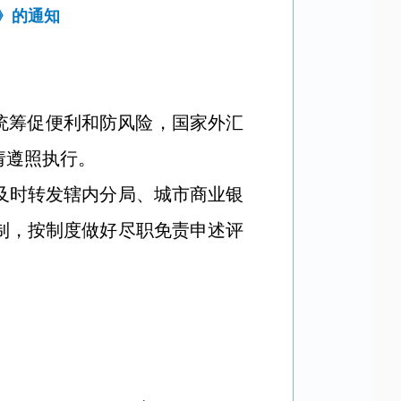
》的通知
统筹促便利和防风险，国家外汇
请遵照执行。
及时转发辖内分局、城市商业银
制，按制度做好尽职免责申述评