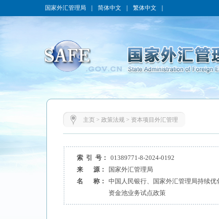
国家外汇管理局
｜
简体中文
｜
繁体中文
｜
主页
>
政策法规
>
资本项目外汇管理
索 引 号：
01389771-8-2024-0192
来 源：
国家外汇管理局
名 称：
中国人民银行、国家外汇管理局持续优
资金池业务试点政策