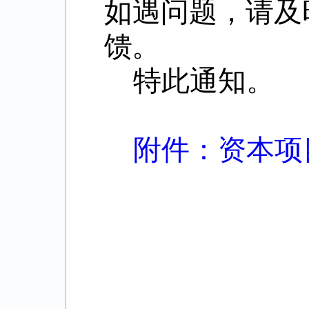
如遇问题，请及
馈。
特此通知。
附件：资本项目
国