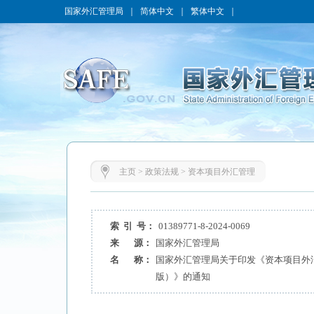
国家外汇管理局
｜
简体中文
｜
繁体中文
｜
主页
>
政策法规
>
资本项目外汇管理
索 引 号：
01389771-8-2024-0069
来 源：
国家外汇管理局
名 称：
国家外汇管理局关于印发《资本项目外汇
版）》的通知