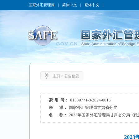
国家外汇管理局
｜
简体中文
｜
繁体中文
｜
主页
>
公告信息
索 引 号：
01389771-8-2024-0016
来 源：
国家外汇管理局甘肃省分局
名 称：
2023年国家外汇管理局甘肃省分局《
20