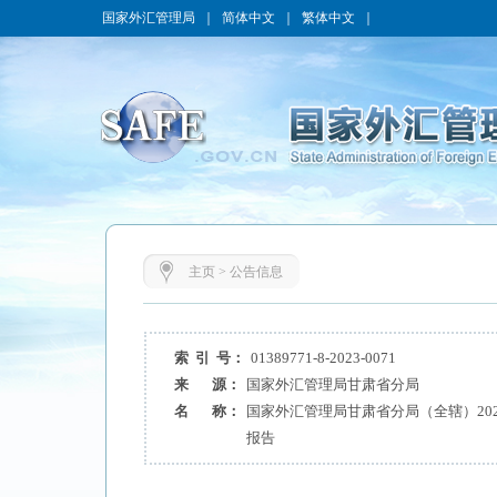
国家外汇管理局
｜
简体中文
｜
繁体中文
｜
主页
>
公告信息
索 引 号：
01389771-8-2023-0071
来 源：
国家外汇管理局甘肃省分局
名 称：
国家外汇管理局甘肃省分局（全辖）20
报告