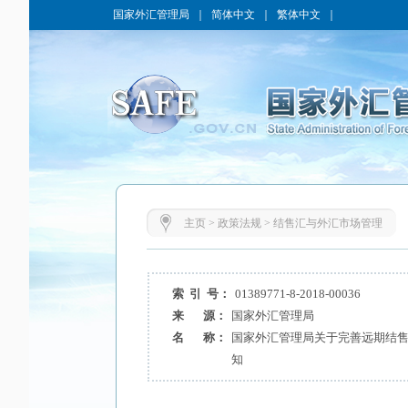
国家外汇管理局
｜
简体中文
｜
繁体中文
｜
主页
>
政策法规
>
结售汇与外汇市场管理
索 引 号：
01389771-8-2018-00036
来 源：
国家外汇管理局
名 称：
国家外汇管理局关于完善远期结
知