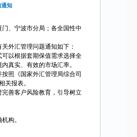
的通知
厦门、宁波市分局；各全国性中
有关外汇管理问题通知如下：
式可以根据套期保值需求选择全
境内真实、有效的市场汇率。
并按照《国家外汇管理局综合司
相关报表。
时完善客户风险教育，引导树立
。
融机构。