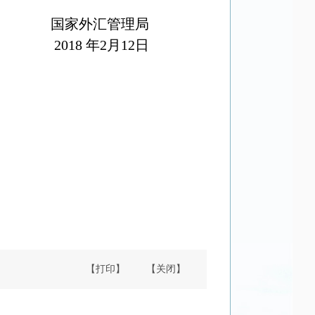
国家外汇管理局
2018
年
2
月
12
日
【打印】
【关闭】