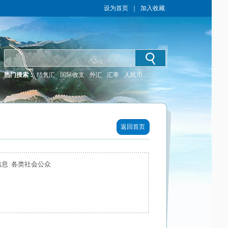
设为首页
｜
加入收藏
热门搜索：
结售汇
国际收支
外汇
汇率
人民币
返回首页
信息 各类社会公众