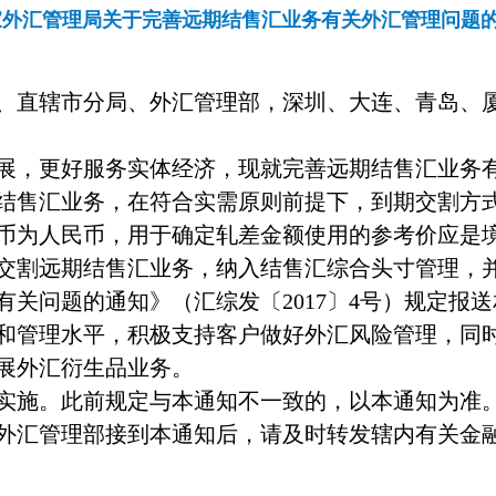
家外汇管理局关于完善远期结售汇业务有关外汇管理问题
、直辖市分局、外汇管理部，深圳、大连、青岛、
展，更好服务实体经济，现就完善远期结售汇业务
结售汇业务，在符合实需原则前提下，到期交割方
币为人民币，用于确定轧差金额使用的参考价应是
交割远期结售汇业务，纳入结售汇综合头寸管理，
有关问题的通知》（汇综发〔
2017
〕
4
号）规定报送
和管理水平，积极支持客户做好外汇风险管理，同
展外汇衍生品业务。
实施。此前规定与本通知不一致的，以本通知为准
外汇管理部接到本通知后，请及时转发辖内有关金