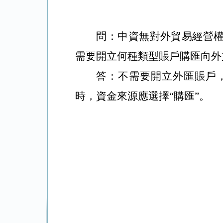
問：
中資無對外貿易經營
需要開立何種類型賬戶購匯向外
答：不需要開立外匯賬戶
時，資金來源應選擇“購匯”。